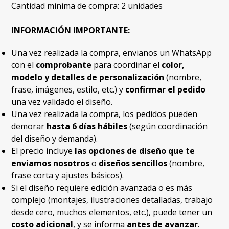
Cantidad minima de compra: 2 unidades
INFORMACIÓN IMPORTANTE:
Una vez realizada la compra, envianos un WhatsApp
con el
comprobante
para coordinar el
color,
modelo y detalles de personalización
(nombre,
frase, imágenes, estilo, etc.) y
confirmar el pedido
una vez validado el diseño.
Una vez realizada la compra, los pedidos pueden
demorar
hasta 6 días hábiles
(según coordinación
del diseño y demanda).
El precio incluye
las opciones de diseño que te
enviamos nosotros
o
diseños sencillos
(nombre,
frase corta y ajustes básicos).
Si el diseño requiere edición avanzada o es más
complejo (montajes, ilustraciones detalladas, trabajo
desde cero, muchos elementos, etc.), puede tener un
costo adicional
, y se informa
antes de avanzar
.