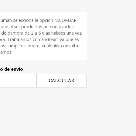
cuman selecciona la opcion "ACORDAR
que al ser productos personalizados
 de demora de 2 a 5 dias habiles una vez
pra. Trabajamos con andreani ya que es
os cumplió siempre, cualquier consulta
arnos!
to de envío
CALCULAR