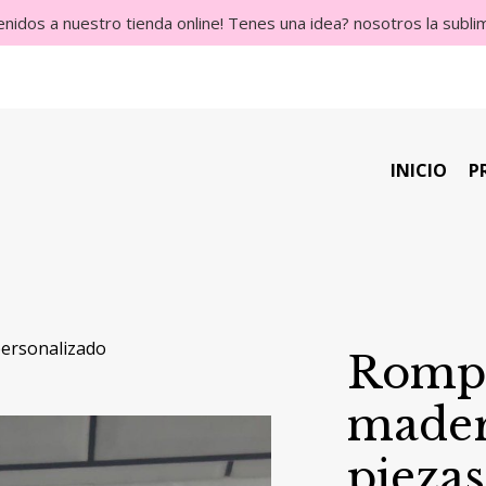
enidos a nuestro tienda online! Tenes una idea? nosotros la subl
INICIO
P
ersonalizado
Rompe
mader
piezas