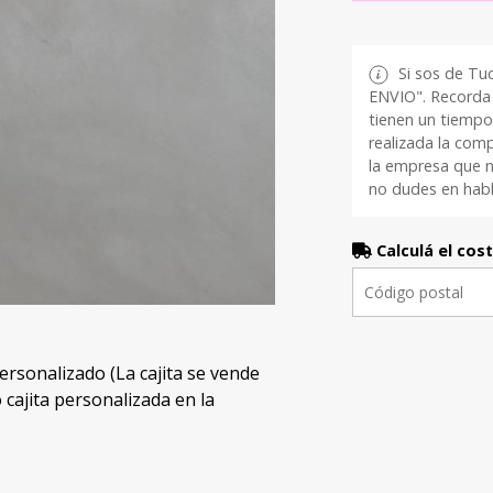
Si sos de Tu
ENVIO". Recorda 
tienen un tiempo
realizada la com
la empresa que n
no dudes en habl
Calculá el cos
sonalizado (La cajita se vende
cajita personalizada en la