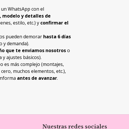
s un WhatsApp con el
, modelo y detalles de
nes, estilo, etc.) y
confirmar el
idos pueden demorar
hasta 6 días
o y demanda).
eño que te enviamos nosotros
o
 y ajustes básicos).
a o es más complejo (montajes,
e cero, muchos elementos, etc.),
 informa
antes de avanzar
.
Nuestras redes sociales