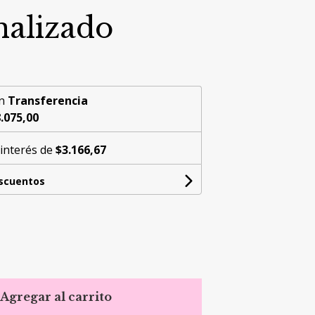
nalizado
n
Transferencia
.075,00
 interés de
$3.166,67
escuentos
Agregar al carrito