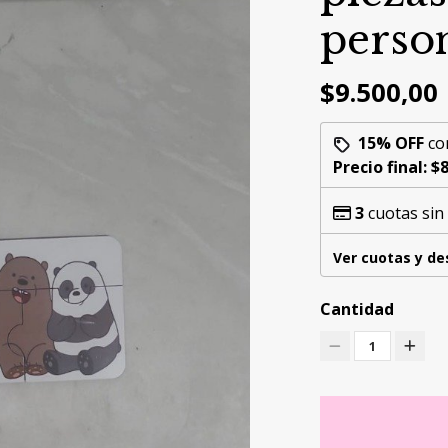
perso
$9.500,00
15% OFF
co
Precio final:
$8
3
cuotas sin
Ver cuotas y d
Cantidad
1