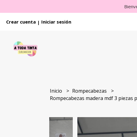
Bienv
Crear cuenta
Iniciar sesión
|
Inicio
Rompecabezas
Rompecabezas madera mdf 3 piezas p