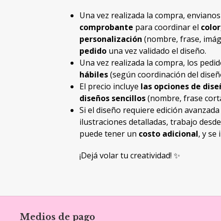
Una vez realizada la compra, enviano
comprobante
para coordinar el
color
personalización
(nombre, frase, imáge
pedido
una vez validado el diseño.
Una vez realizada la compra, los ped
hábiles
(según coordinación del diseñ
El precio incluye
las opciones de dis
diseños sencillos
(nombre, frase corta
Si el diseño requiere edición avanzad
ilustraciones detalladas, trabajo desd
puede tener un
costo adicional
, y se
¡Dejá volar tu creatividad! ✨
Medios de pago