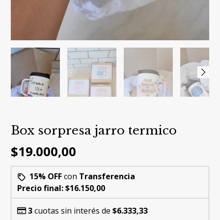
Box sorpresa jarro termico
$19.000,00
15% OFF
con
Transferencia
Precio final:
$16.150,00
3
cuotas sin interés de
$6.333,33