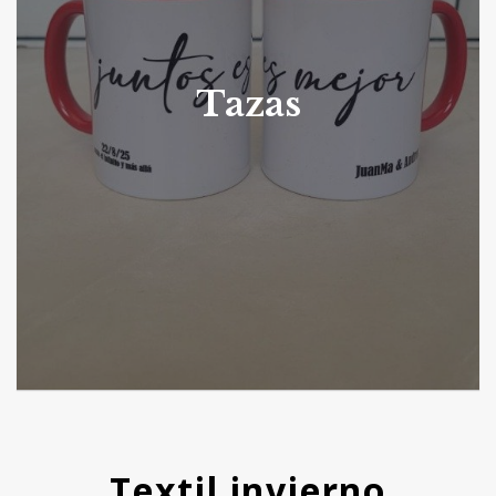
Tazas
Textil invierno