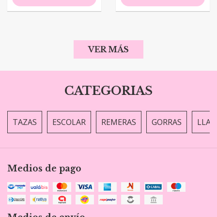
VER MÁS
CATEGORIAS
TAZAS
ESCOLAR
REMERAS
GORRAS
LLAV
Medios de pago